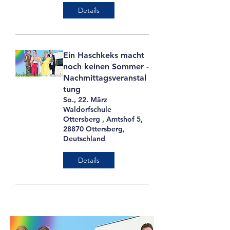
Details
Ein Haschkeks macht
noch keinen Sommer -
Nachmittagsveranstal
tung
So., 22. März
Waldorfschule
Ottersberg , Amtshof 5,
28870 Ottersberg,
Deutschland
Details