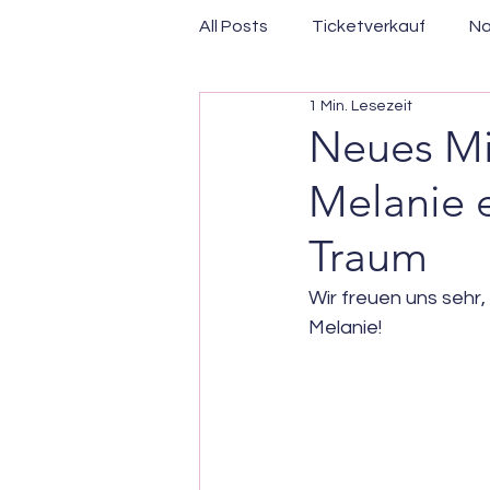
All Posts
Ticketverkauf
Na
1 Min. Lesezeit
Neues Mit
Melanie e
Traum
Wir freuen uns sehr,
Melanie!