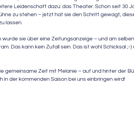
tere Leidenschaft dazu: das Theater. Schon seit 30 J
ühne zu stehen – jetzt hat sie den Schritt gewagt, die
zu lassen.
wurde sie über eine Zeitungsanzeige – und am selben 
m. Das kann kein Zufall sein. Das ist wohl Schicksal ;-) 
ie gemeinsame Zeit mit Melanie – auf und hinter der Bü
ch in der kommenden Saison bei uns einbringen wird!