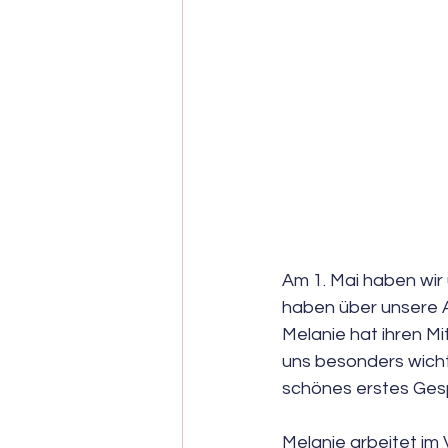
Am 1. Mai haben wir
haben über unsere A
Melanie hat ihren Mi
uns besonders wichti
schönes erstes Ges
Melanie arbeitet im 