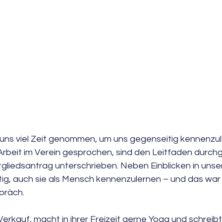
 uns viel Zeit genommen, um uns gegenseitig kennenzule
rbeit im Verein gesprochen, sind den Leitfaden durc
tgliedsantrag unterschrieben. Neben Einblicken in unse
g, auch sie als Mensch kennenzulernen – und das war wi
präch.
Verkauf, macht in ihrer Freizeit gerne Yoga und schreibt 