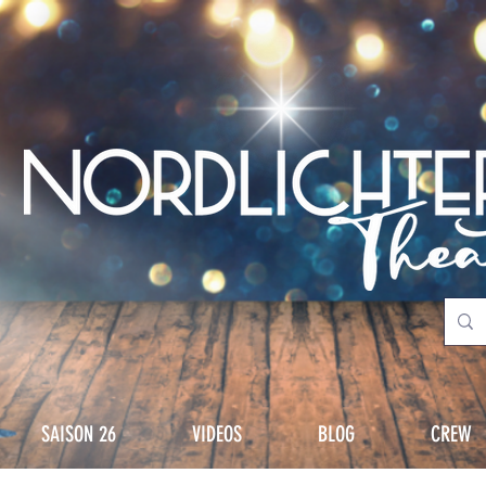
SAISON 26
VIDEOS
BLOG
CREW