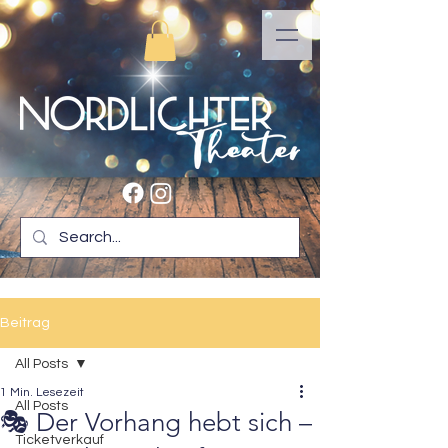
Beitrag
All Posts
1 Min. Lesezeit
All Posts
🎭 Der Vorhang hebt sich –
Ticketverkauf