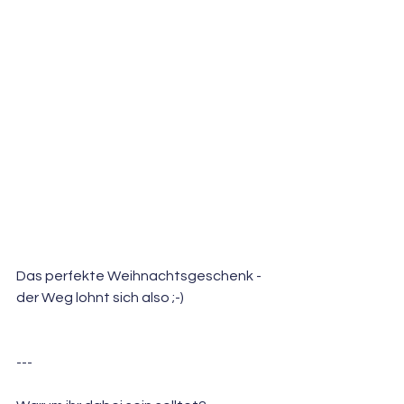
Das perfekte Weihnachtsgeschenk - 
der Weg lohnt sich also ;-) 
---