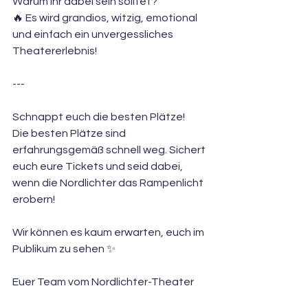
Warum ihr dabei sein solltet?
🔥 Es wird grandios, witzig, emotional 
und einfach ein unvergessliches 
Theatererlebnis! 
---
Schnappt euch die besten Plätze!
Die besten Plätze sind 
erfahrungsgemäß schnell weg. Sichert 
euch eure Tickets und seid dabei, 
wenn die Nordlichter das Rampenlicht 
erobern!  
Wir können es kaum erwarten, euch im 
Publikum zu sehen ✨  
Euer Team vom Nordlichter-Theater