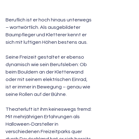
Beruflich ist er hoch hinaus unterwegs 
– wortwörtlich. Als ausgebildeter 
Baumpfleger und Kletterer kennt er 
sich mit luftigen Höhen bestens aus. 
Seine Freizeit gestaltet er ebenso 
dynamisch wie sein Berufsleben: Ob 
beim Bouldern an der Kletterwand 
oder mit seinem elektrischen Einrad, 
ist er immer in Bewegung – genau wie 
seine Rollen auf der Bühne.
Theaterluft ist ihm keineswegs fremd: 
Mit mehrjährigen Erfahrungen als 
Halloween-Darsteller in 
verschiedenen Freizeitparks quer 