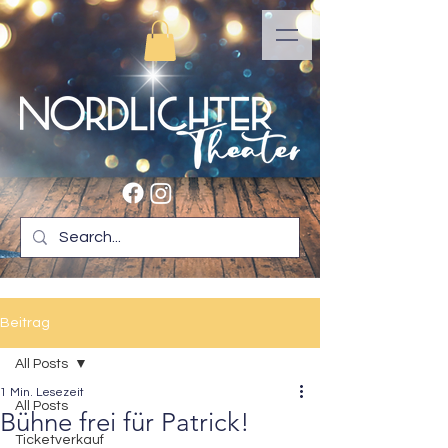
Beitrag
All Posts
1 Min. Lesezeit
All Posts
Bühne frei für Patrick!
Ticketverkauf