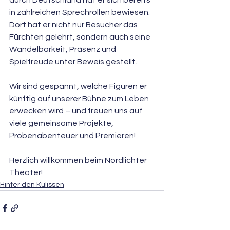
durch Deutschland hat er sich bereits 
in zahlreichen Sprechrollen bewiesen. 
Dort hat er nicht nur Besucher das 
Fürchten gelehrt, sondern auch seine 
Wandelbarkeit, Präsenz und 
Spielfreude unter Beweis gestellt.
Wir sind gespannt, welche Figuren er 
künftig auf unserer Bühne zum Leben 
erwecken wird – und freuen uns auf 
viele gemeinsame Projekte, 
Probenabenteuer und Premieren!
Herzlich willkommen beim Nordlichter 
Theater!
Hinter den Kulissen